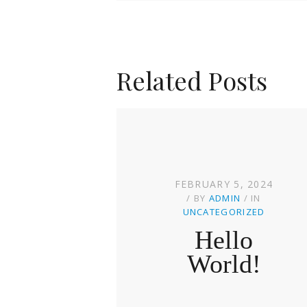
Related Posts
FEBRUARY 5, 2024
BY
ADMIN
IN
UNCATEGORIZED
Hello
World!