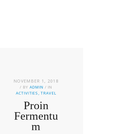
NOVEMBER 1, 2018
BY
ADMIN
IN
ACTIVITIES
TRAVEL
Proin
Fermentu
M