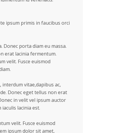
te ipsum primis in faucibus orci
la. Donec porta diam eu massa.
on erat lacinia fermentum.
tum velit. Fusce euismod
diam.
 interdum vitae,dapibus ac,
ede. Donec eget tellus non erat
onec in velit vel ipsum auctor
iaculis lacinia est.
tum velit. Fusce euismod
em ipsum dolor sit amet,