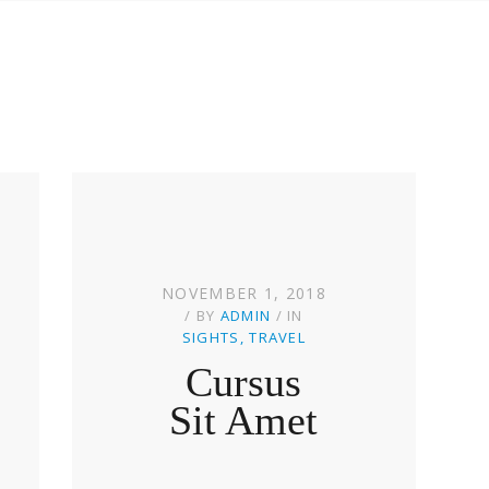
NOVEMBER 1, 2018
BY
ADMIN
IN
SIGHTS
TRAVEL
Cursus
Sit Amet