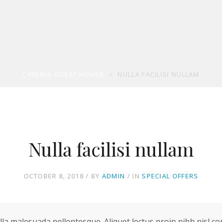
CYRENIA GUEST HOUSE
>
NULLA FACILISI NULLAM
Nulla facilisi nullam
OCTOBER 8, 2018
BY
ADMIN
IN
SPECIAL OFFERS
lla malesuada pellentesque. Aliquet lectus proin nibh nisl c