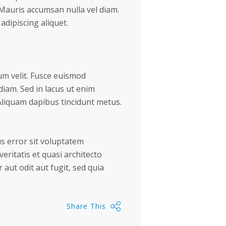
Mauris accumsan nulla vel diam.
adipiscing aliquet.
tum velit. Fusce euismod
iam. Sed in lacus ut enim
. Aliquam dapibus tincidunt metus.
s error sit voluptatem
ritatis et quasi architecto
aut odit aut fugit, sed quia
Share This