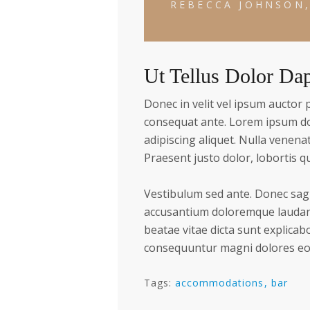
REBECCA JOHNSON,
Ut Tellus Dolor Da
Donec in velit vel ipsum auctor 
consequat ante. Lorem ipsum dol
adipiscing aliquet. Nulla venenat
Praesent justo dolor, lobortis qu
Vestibulum sed ante. Donec sagi
accusantium doloremque laudanti
beatae vitae dicta sunt explicab
consequuntur magni dolores eos
Tags:
accommodations
bar